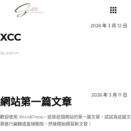
Skip
to
the
content
2026 年 3 月 12 日
XCC
By admin
2026 年 3 月 11 日
網站第一篇文章
歡迎使用 WordPress。這是這個網站的第一篇文章，試試為這篇文
章進行編輯或直接刪除，然後開始撰寫新文章！