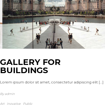
GALLERY FOR
BUILDINGS
Lorem ipsum dolor sit amet, consectetur adipiscing elit […]
By admin
Art
Inovative
Public