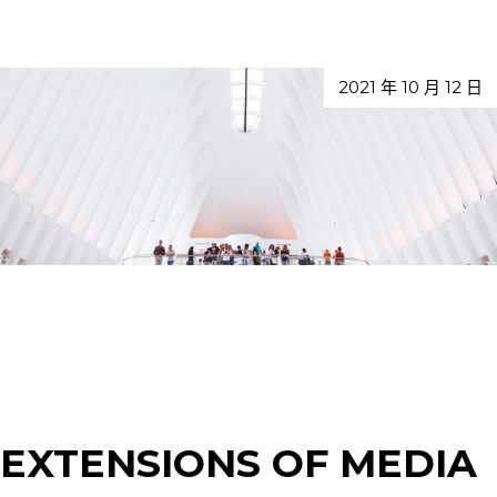
2021 年 10 月 12 日
EXTENSIONS OF MEDIA