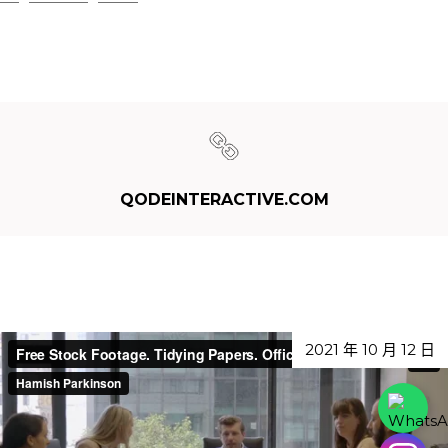
QODEINTERACTIVE.COM
2021 年 10 月 12 日