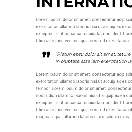
INTERNAT
Lorem ipsum dolor sit amet, consectetur adipiscin
exercitation ullamco laboris nisi ut aliquip ex ea 
excepteur sint occaecat cupidatat non ident. Lore
Utim ad minim veniam, quis nostrud exercitation.
“Pletun epsu dolor sit amet, teture
in oluptate esse iam exercitation l
Lorem ipsum dolor sit amet, consectetur adipiscin
exercitation ullamco laboris nisi ut aliquip ex e
tempor. Lorem ipsum dolor sit amet, consectetur a
nostrudion ullamco laboris nisi ut aliquip ex ea co
excepteur sint occaecat cupidatat non ident. Lore
Utim ad minim veniam, quis nostrud exercitation i
magna aliqua. ullamco laboris nisi ut aliquip ex