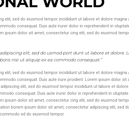
IONAL WORLD
g elit, sed do eiusmod tempor incididunt ut labore et dolore magna a
commodo consequat. Duis aute irurer dolor in reprehenderit in oluptate 
m ipsum dolor sit amet, consectetur cing elit, sed do eiusmod tempor
 adipiscing elit, sed do usmod port dunt ut labore et dolore.
aboris nisi ut aliquip ex ea commodo consequat.”
g elit, sed do eiusmod tempor incididunt ut labore et dolore magna a
a commodo consequat. Duis aute irure proident. Lorem ipsum dolor sit
dipiscing elit, sed do eiusmod tempor incididunt ut labore et dolore
mmodo consequat. Duis aute irurer dolor in reprehenderit in oluptate v
m ipsum dolor sit amet, consectetur cing elit, sed do eiusmod tempor
tation borem ipsum dolor sit amet, consectetur adipiscing elit, sed d
 ea commodo ed do eiusmod tempor.