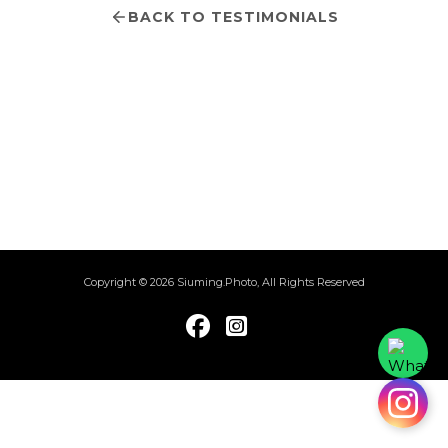
BACK TO TESTIMONIALS
Copyright © 2026 Siuming.Photo, All Rights Reserved