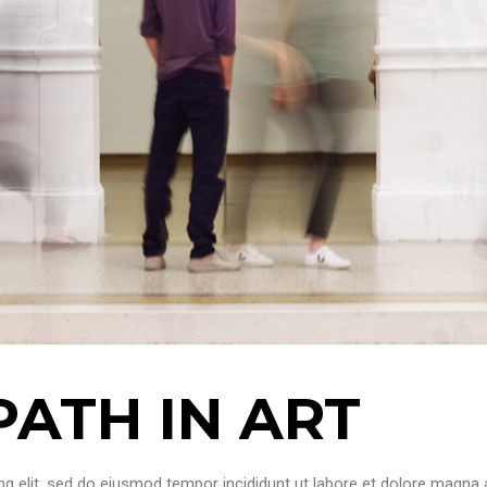
PATH IN ART
g elit, sed do eiusmod tempor incididunt ut labore et dolore magna a