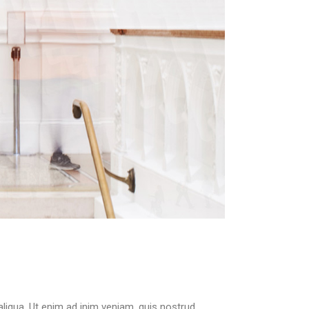
liqua. Ut enim ad inim veniam, quis nostrud