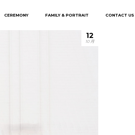
CEREMONY
FAMILY & PORTRAIT
CONTACT US
12
10 月
Maternity
Family
Portrait