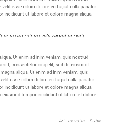
velit esse cillum dolore eu fugiat nulla pariatur
 incididunt ut labore et dolore magna aliqua.
 Ut enim ad minim velit reprehenderit
liqua. Ut enim ad inim veniam, quis nostrud
 amet, consectetur cing elit, sed do eiusmod
 magna aliqua. Ut enim ad inim veniam, quis
elit esse cillum dolore eu fugiat nulla pariatur
 incididunt ut labore et dolore magna aliqua.
o eiusmod tempor incididunt ut labore et dolore
Art
Inovative
Public