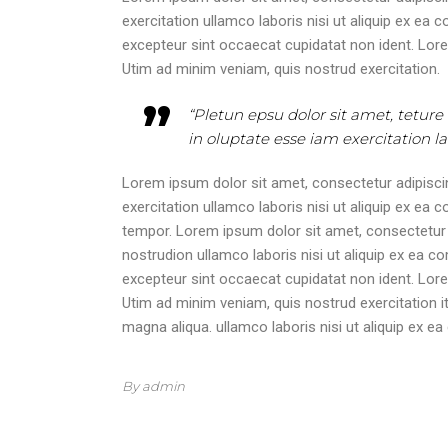
exercitation ullamco laboris nisi ut aliquip ex ea 
excepteur sint occaecat cupidatat non ident. Lore
Utim ad minim veniam, quis nostrud exercitation.
“Pletun epsu dolor sit amet, teture
in oluptate esse iam exercitation l
Lorem ipsum dolor sit amet, consectetur adipiscin
exercitation ullamco laboris nisi ut aliquip ex e
tempor. Lorem ipsum dolor sit amet, consectetur a
nostrudion ullamco laboris nisi ut aliquip ex ea co
excepteur sint occaecat cupidatat non ident. Lore
Utim ad minim veniam, quis nostrud exercitation i
magna aliqua. ullamco laboris nisi ut aliquip ex
By admin