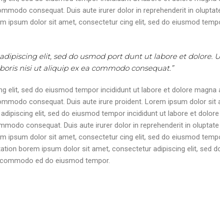
commodo consequat. Duis aute irurer dolor in reprehenderit in oluptate 
m ipsum dolor sit amet, consectetur cing elit, sed do eiusmod tempor
 adipiscing elit, sed do usmod port dunt ut labore et dolore.
aboris nisi ut aliquip ex ea commodo consequat.”
g elit, sed do eiusmod tempor incididunt ut labore et dolore magna a
a commodo consequat. Duis aute irure proident. Lorem ipsum dolor sit
dipiscing elit, sed do eiusmod tempor incididunt ut labore et dolore
mmodo consequat. Duis aute irurer dolor in reprehenderit in oluptate v
m ipsum dolor sit amet, consectetur cing elit, sed do eiusmod tempor
tation borem ipsum dolor sit amet, consectetur adipiscing elit, sed d
 ea commodo ed do eiusmod tempor.