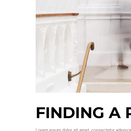
FINDING A 
Lorem ipsum dolor sit amet, consectetur adipiscin